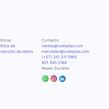
líticas
Contacto
lítica de
ventas@coenplas.com
otección de datos
mercadeo@coenplas.com
(+57) 315 211 1965
601 390 2188
Redes Sociales