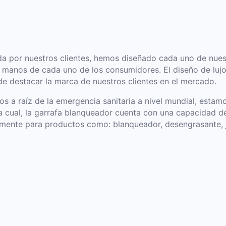
a por nuestros clientes, hemos diseñado cada uno de nuestr
 manos de cada uno de los consumidores. El diseño de lujo
 de destacar la marca de nuestros clientes en el mercado.
s a raíz de la emergencia sanitaria a nivel mundial, esta
 cual, la garrafa blanqueador cuenta con una capacidad de 
mente para productos como: blanqueador, desengrasante, jab