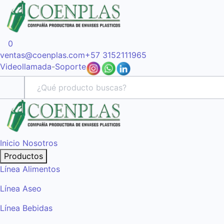
0
ventas@coenplas.com
+57 3152111965
Videollamada
-
Soporte
Inicio
Nosotros
Productos
Línea Alimentos
Línea Aseo
Línea Bebidas