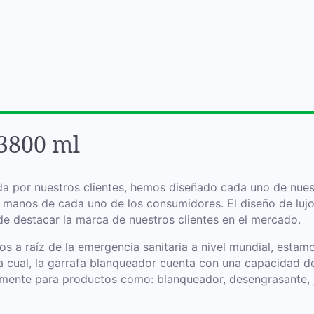
800 ml
a por nuestros clientes, hemos diseñado cada uno de nuestr
 manos de cada uno de los consumidores. El diseño de lujo
 de destacar la marca de nuestros clientes en el mercado.
s a raíz de la emergencia sanitaria a nivel mundial, esta
 cual, la garrafa blanqueador cuenta con una capacidad de 
mente para productos como: blanqueador, desengrasante, jab