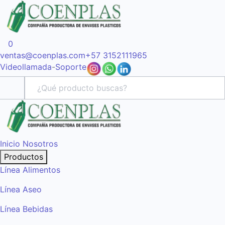
0
ventas@coenplas.com
+57 3152111965
Videollamada
-
Soporte
Inicio
Nosotros
Productos
Línea Alimentos
Línea Aseo
Línea Bebidas