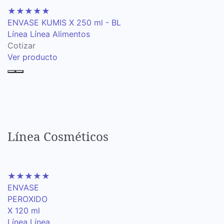
★
★
★
★
★
ENVASE KUMIS X 250 ml - BL
Línea Línea Alimentos
Cotizar
Ver producto
Línea Cosméticos
★
★
★
★
★
ENVASE
PEROXIDO
X 120 ml
Línea Línea