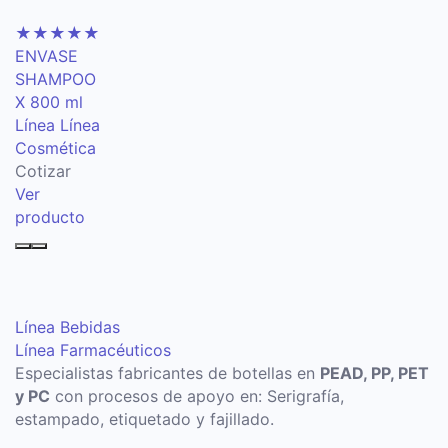
★
★
★
★
★
ENVASE
SHAMPOO
X 800 ml
Línea Línea
Cosmética
Cotizar
Ver
producto
Línea Bebidas
Línea Farmacéuticos
Especialistas fabricantes de botellas en
PEAD, PP, PET
y PC
con procesos de apoyo en: Serigrafía,
estampado, etiquetado y fajillado.