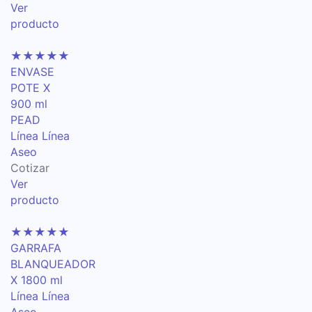
Ver
producto
★
★
★
★
★
ENVASE
POTE X
900 ml
PEAD
Línea Línea
Aseo
Cotizar
Ver
producto
★
★
★
★
★
GARRAFA
BLANQUEADOR
X 1800 ml
Línea Línea
Aseo