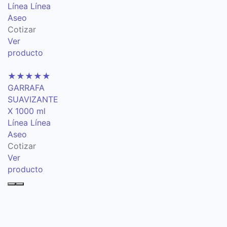
Línea Línea
Aseo
Cotizar
Ver
producto
★
★
★
★
★
GARRAFA
SUAVIZANTE
X 1000 ml
Línea Línea
Aseo
Cotizar
Ver
producto