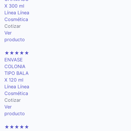
X 300 ml
Línea Línea
Cosmética
Cotizar
Ver
producto
★
★
★
★
★
ENVASE
COLONIA
TIPO BALA
X 120 ml
Línea Línea
Cosmética
Cotizar
Ver
producto
★
★
★
★
★