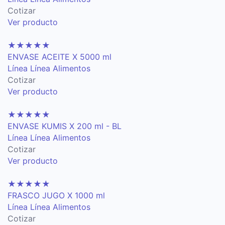
Cotizar
Ver producto
★
★
★
★
★
ENVASE ACEITE X 5000 ml
Línea Línea Alimentos
Cotizar
Ver producto
★
★
★
★
★
ENVASE KUMIS X 200 ml - BL
Línea Línea Alimentos
Cotizar
Ver producto
★
★
★
★
★
FRASCO JUGO X 1000 ml
Línea Línea Alimentos
Cotizar