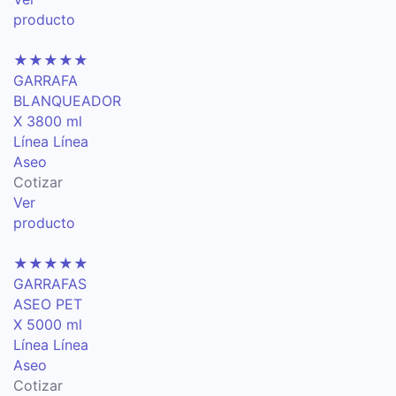
producto
★
★
★
★
★
GARRAFA
BLANQUEADOR
X 3800 ml
Línea Línea
Aseo
Cotizar
Ver
producto
★
★
★
★
★
GARRAFAS
ASEO PET
X 5000 ml
Línea Línea
Aseo
Cotizar