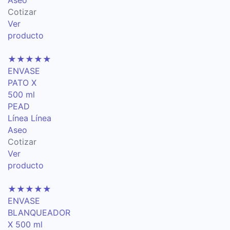
Cotizar
Ver
producto
★
★
★
★
★
ENVASE
PATO X
500 ml
PEAD
Línea Línea
Aseo
Cotizar
Ver
producto
★
★
★
★
★
ENVASE
BLANQUEADOR
X 500 ml