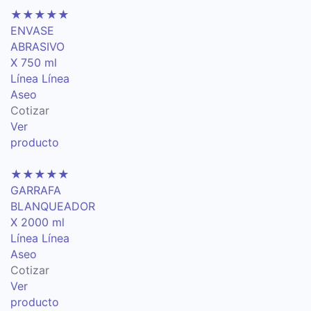
★
★
★
★
★
ENVASE
ABRASIVO
X 750 ml
Línea Línea
Aseo
Cotizar
Ver
producto
★
★
★
★
★
GARRAFA
BLANQUEADOR
X 2000 ml
Línea Línea
Aseo
Cotizar
Ver
producto