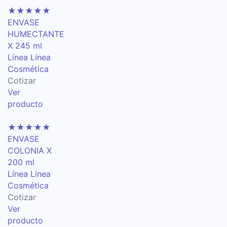
★
★
★
★
★
ENVASE
HUMECTANTE
X 245 ml
Línea Línea
Cosmética
Cotizar
Ver
producto
★
★
★
★
★
ENVASE
COLONIA X
200 ml
Línea Línea
Cosmética
Cotizar
Ver
producto