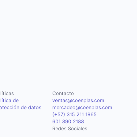
líticas
Contacto
lítica de
ventas@coenplas.com
otección de datos
mercadeo@coenplas.com
(+57) 315 211 1965
601 390 2188
Redes Sociales