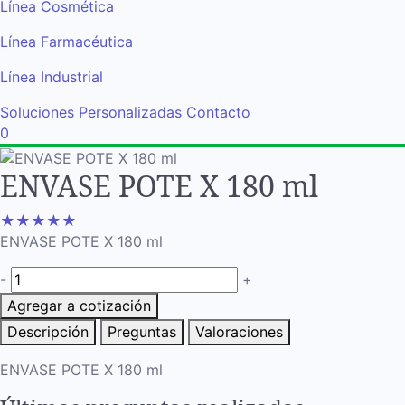
Línea Cosmética
Línea Farmacéutica
Línea Industrial
Soluciones Personalizadas
Contacto
0
ENVASE POTE X 180 ml
★
★
★
★
★
ENVASE POTE X 180 ml
-
+
Agregar a cotización
Descripción
Preguntas
Valoraciones
ENVASE POTE X 180 ml