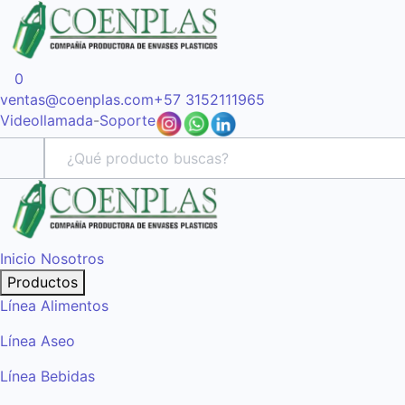
0
ventas@coenplas.com
+57 3152111965
Videollamada
-
Soporte
Inicio
Nosotros
Productos
Línea Alimentos
Línea Aseo
Línea Bebidas