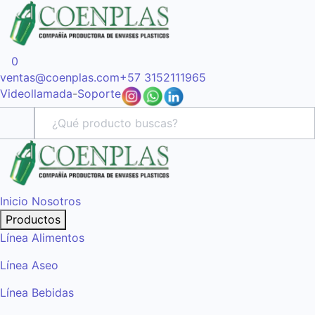
0
ventas@coenplas.com
+57 3152111965
Videollamada
-
Soporte
Inicio
Nosotros
Productos
Línea Alimentos
Línea Aseo
Línea Bebidas